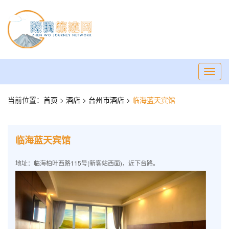
Toggl
navig
当前位置：
首页
>
酒店
>
台州市酒店
>
临海蓝天宾馆
临海蓝天宾馆
地址：临海柏叶西路115号(新客站西面)，近下台路。