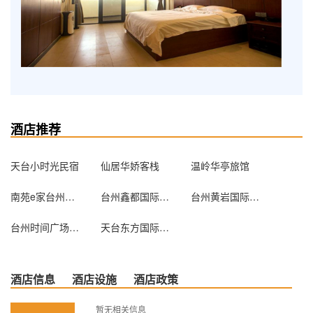
酒店推荐
天台小时光民宿
仙居华娇客栈
温岭华亭旅馆
南苑e家台州路桥店
台州鑫都国际大酒店
台州黄岩国际大酒店
台州时间广场酒店
天台东方国际大酒店
酒店信息
酒店设施
酒店政策
暂无相关信息