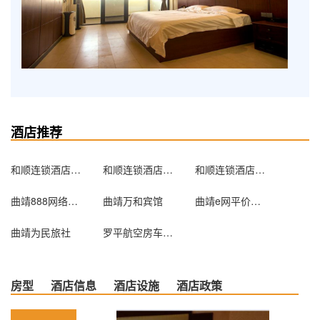
酒店推荐
和顺连锁酒店式公寓（罗平一店）
和顺连锁酒店式公寓（曲靖店）
和顺连锁酒店式公寓（陆良二店）
曲靖888网络宾馆
曲靖万和宾馆
曲靖e网平价宾馆
曲靖为民旅社
罗平航空房车国际露营地
房型
酒店信息
酒店设施
酒店政策