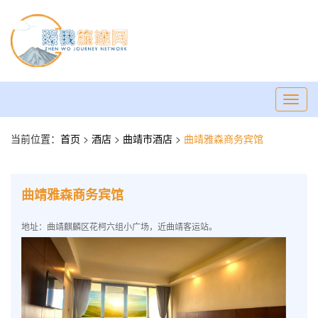
Toggl
navig
当前位置：
首页
>
酒店
>
曲靖市酒店
>
曲靖雅森商务宾馆
曲靖雅森商务宾馆
地址：曲靖麒麟区花柯六组小广场，近曲靖客运站。