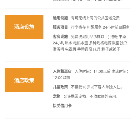
通用设施
有可无线上网的公共区域免费
酒店设施
服务项目
行李寄存 叫醒服务 24小时前台服务
客房设施
免费洗漱用品(6样以上) 拖鞋 书桌
24小时热水 电热水壶 多种规格电源插座 独立
淋浴间 电视机 手动窗帘 床具:毯子或被子
入住和离店
入住时间：14:00以后 离店时间：
12:00以前
酒店政策
儿童政策
不接受18岁以下客人单独入住。
宠物
允许携带宠物，不收取额外费用。
接受信用卡