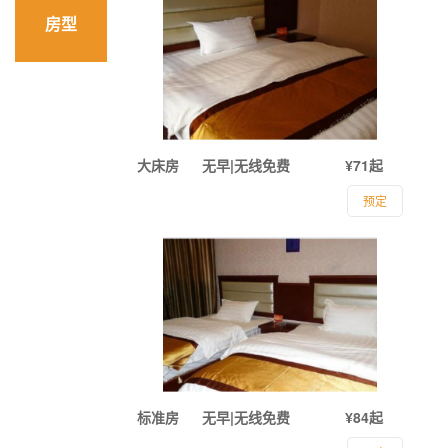
房型
大床房
无早|无线免费
¥71起
预定
标准房
无早|无线免费
¥84起