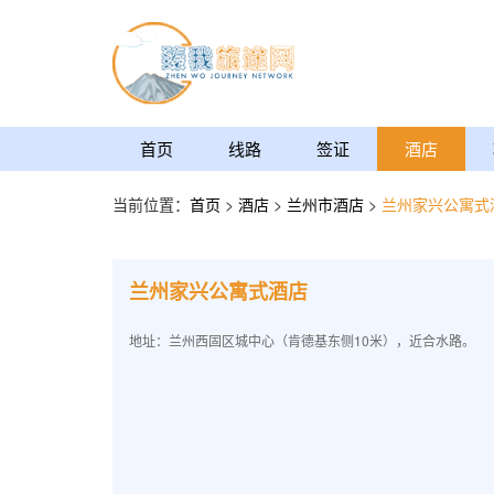
首页
线路
签证
酒店
当前位置：
首页
>
酒店
>
兰州市酒店
>
兰州家兴公寓式
兰州家兴公寓式酒店
地址：兰州西固区城中心（肯德基东侧10米），近合水路。