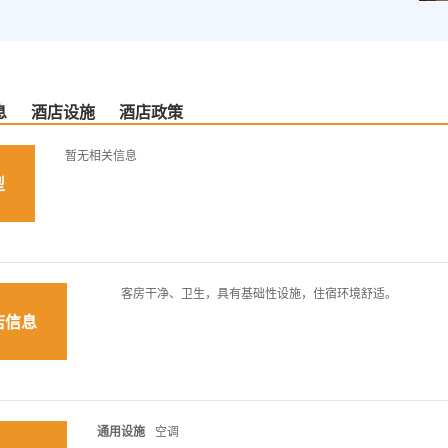
息
酒店设施
酒店政策
暂无相关信息
型
客房干净、卫生，具有基础性设施，住宿环境舒适。
店信息
通用设施
空调