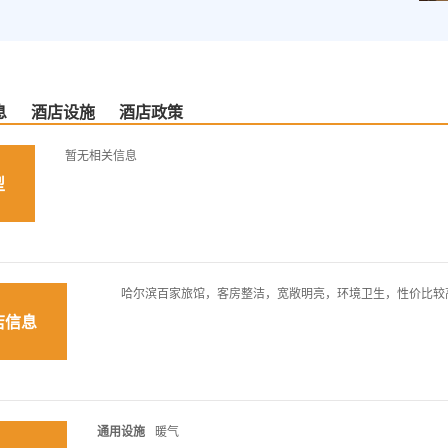
息
酒店设施
酒店政策
暂无相关信息
型
哈尔滨百家旅馆，客房整洁，宽敞明亮，环境卫生，性价比较
店信息
通用设施
暖气