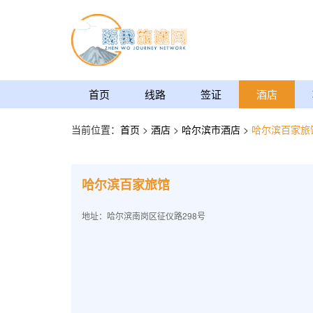
首页
线路
签证
酒店
当前位置：
首页
>
酒店
>
哈尔滨市酒店
>
哈尔滨百家旅
哈尔滨百家旅馆
地址：哈尔滨南岗区征仪路298号