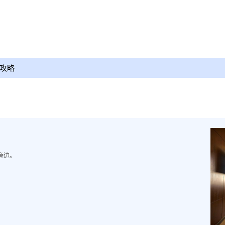
攻略
旁边。