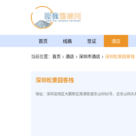
首页
线路
签证
酒店
当前位置：
首页
>
酒店
>
深圳市酒店
>
深圳松景园客栈
深圳松景园客栈
地址：深圳龙岗区大鹏新区南澳街道东山村92号，近东山码头