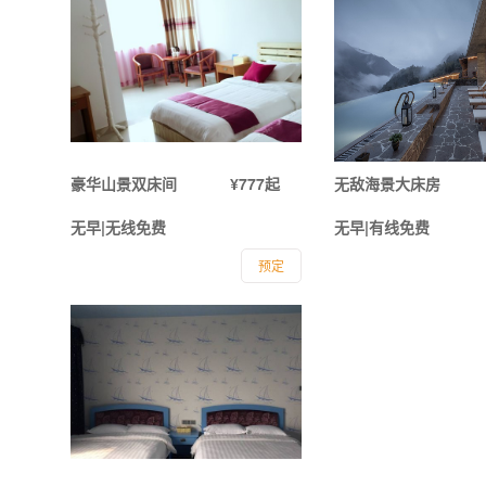
豪华山景双床间
¥777起
无敌海景大床房
无早|无线免费
无早|有线免费
预定