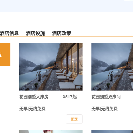
酒店信息
酒店设施
酒店政策
型
花园别墅大床房
¥517起
花园别墅双床间
无早|无线免费
无早|无线免费
预定