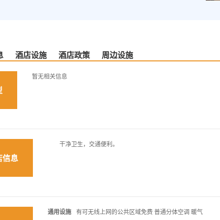
息
酒店设施
酒店政策
周边设施
暂无相关信息
型
干净卫生，交通便利。
店信息
通用设施
有可无线上网的公共区域免费 普通分体空调 暖气