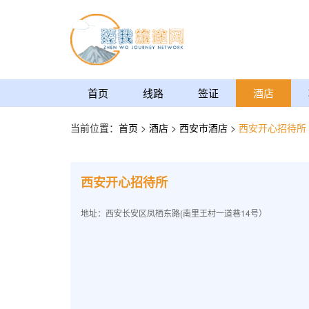
首页
线路
签证
酒店
当前位置：
首页
>
酒店
>
西安市酒店
>
西安开心招待所
西安开心招待所
地址：西安长安区凤栖东路(南里王村一道巷14号）