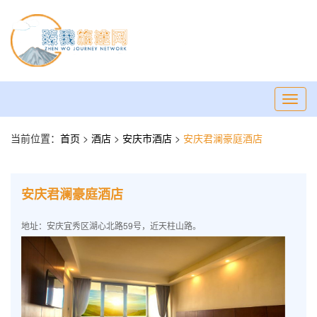
Toggl
navig
当前位置：
首页
>
酒店
>
安庆市酒店
>
安庆君澜豪庭酒店
安庆君澜豪庭酒店
地址：安庆宜秀区湖心北路59号，近天柱山路。