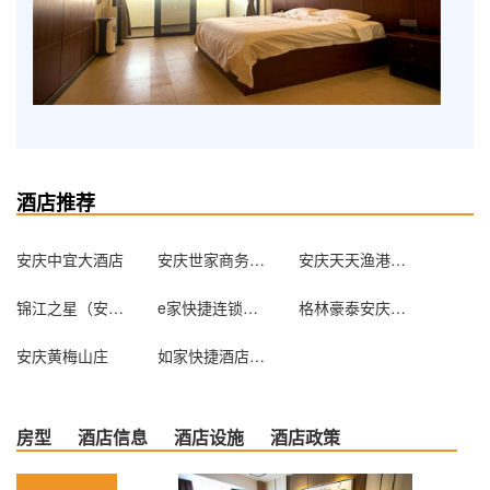
酒店推荐
安庆中宜大酒店
安庆世家商务酒店
安庆天天渔港酒店
锦江之星（安庆人民路店）
e家快捷连锁酒店（安庆华中西路店）
格林豪泰安庆孝肃路贝壳酒店
安庆黄梅山庄
如家快捷酒店（安庆孝肃路北正街店）
房型
酒店信息
酒店设施
酒店政策