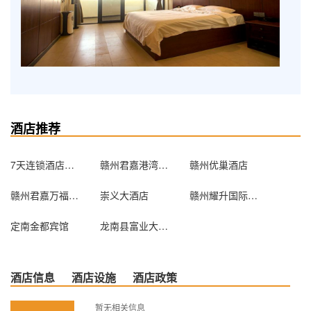
酒店推荐
7天连锁酒店（赣州汽车站店）
赣州君嘉港湾酒店
赣州优巢酒店
赣州君嘉万福大酒店
崇义大酒店
赣州耀升国际饭店
定南金都宾馆
龙南县富业大酒店
酒店信息
酒店设施
酒店政策
暂无相关信息