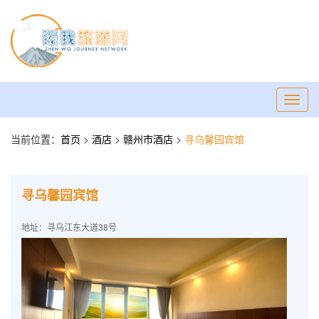
Toggl
navig
当前位置：
首页
>
酒店
>
赣州市酒店
>
寻乌馨园宾馆
寻乌馨园宾馆
地址：寻乌江东大道38号