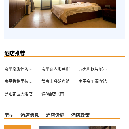
酒店推荐
南平悠游休闲旅馆
南平新大地宾馆
武夷山候鸟家驴友驿栈
南平香格里拉大酒店
武夷山矮胡宾馆
南平金华福宾馆
建阳花园大酒店
速8酒店（南平星光店）
房型
酒店信息
酒店设施
酒店政策