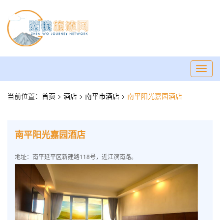
Toggl
navig
当前位置：
首页
>
酒店
>
南平市酒店
>
南平阳光嘉园酒店
南平阳光嘉园酒店
地址：南平延平区新建路118号，近江滨南路。