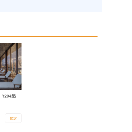
¥294起
预定