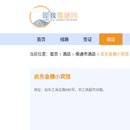
首页
线路
签证
酒店
当前位置：
首页
>
酒店
>
南通市酒店
>
启东金穗小宾馆
启东金穗小宾馆
地址：启东江海北路980号，农工商超市对面。