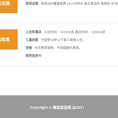
店设施
客房设施
客房WIFI覆盖免费 24小时热水 独立淋浴间 电视机 手
入住和离店
入住时间：14:00以后 离店时间：12:00以前
店政策
儿童政策
不接受18岁以下客人单独入住。
宠物
允许携带宠物，不收取额外费用。
接受信用卡
Copyright © 臻我旅途网 @2021