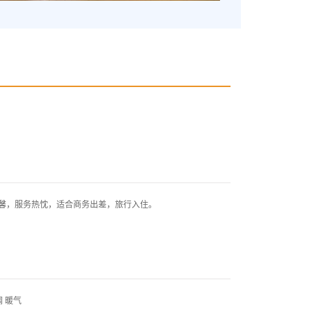
，服务热忱，适合商务出差，旅行入住。
 暖气