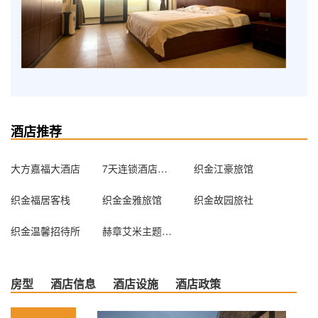
酒店推荐
大方嘉福大酒店
7天连锁酒店（毕节中心城区电信大楼店）（原威宁路店）
织金江豪旅馆
织金福居客栈
织金金雅旅馆
织金故园旅社
织金温馨招待所
赫章艾米主题酒店
房型
酒店信息
酒店设施
酒店政策