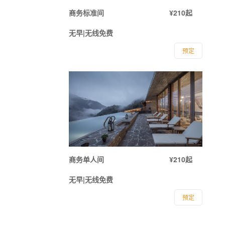
商务标准间
¥210起
无早|无线免费
预定
商务单人间
¥210起
无早|无线免费
预定