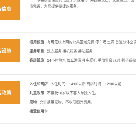
能完善，为您提供便捷的服务。
店信息
通用设施
有可无线上网的公共区域免费 停车场 空调 普通分体空调
店设施
服务项目
洗衣服务 接机服务 接站服务
客房设施
24小时热水 独立淋浴间 电视机 手动窗帘 床具:毯子或
入住和离店
入住时间：14:00以后 离店时间：12:00以前
店政策
儿童政策
不接受18岁以下客人单独入住。
宠物
允许携带宠物，不收取额外费用。
接受信用卡