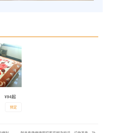
¥94起
预定
行便利。 献县泰康便捷宾馆客房明净舒适，设施齐备，功