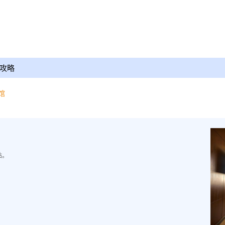
攻略
馆
站。