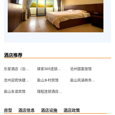
酒店推荐
乐家酒店（泊头店）
驿家365连锁酒店（肃宁肃水路店）
沧州国富旅馆
沧州迎宾快捷宾馆
盐山乡村宾馆
盐山凤涵商务宾馆
盐山友谊宾馆
瑞程连锁酒店（沧州火车站店）
房型
酒店信息
酒店设施
酒店政策