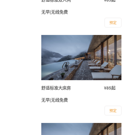
无早|无线免费
预定
舒适标准大床房
¥85起
无早|无线免费
预定