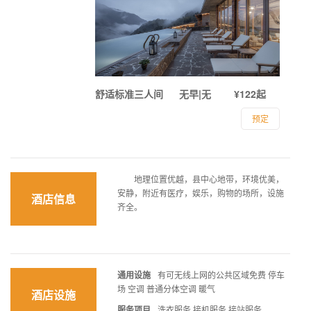
舒适标准三人间
无早|无
¥122起
预定
地理位置优越，县中心地带，环境优美，
安静，附近有医疗，娱乐，购物的场所，设施
酒店信息
齐全。
通用设施
有可无线上网的公共区域免费 停车
场 空调 普通分体空调 暖气
酒店设施
服务项目
洗衣服务 接机服务 接站服务