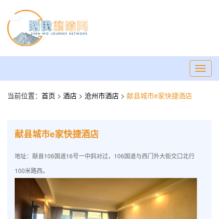
Toggl
navig
当前位置：
首页
>
酒店
>
沧州市酒店
>
献县城市e家快捷酒店
献县城市e家快捷酒店
地址：献县106国道16号一中斜对过，106国道与西门外大街交口北行
100米路西。