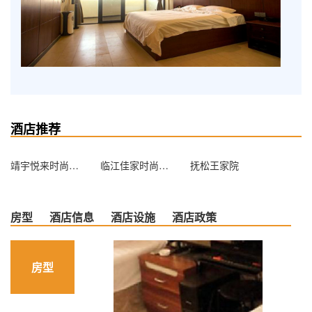
酒店推荐
靖宇悦来时尚商务宾馆
临江佳家时尚宾馆
抚松王家院
房型
酒店信息
酒店设施
酒店政策
房型