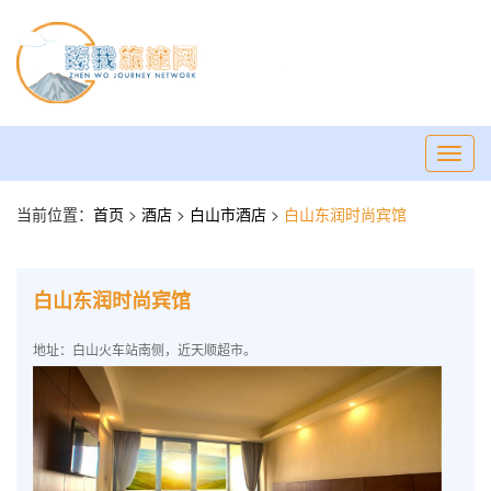
Toggl
navig
当前位置：
首页
>
酒店
>
白山市酒店
>
白山东润时尚宾馆
白山东润时尚宾馆
地址：白山火车站南侧，近天顺超市。