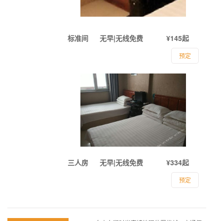
标准间
无早|无线免费
¥145起
预定
三人房
无早|无线免费
¥334起
预定