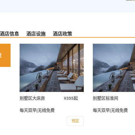
酒店信息
酒店设施
酒店政策
型
别墅区大床房
¥355起
别墅区标准间
每天双早|无线免费
每天双早|无线免费
预定