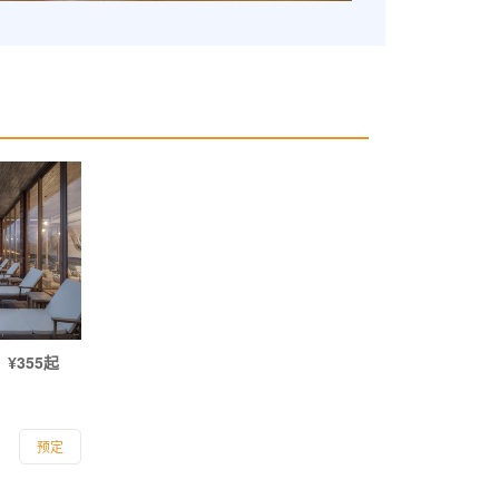
¥355起
预定