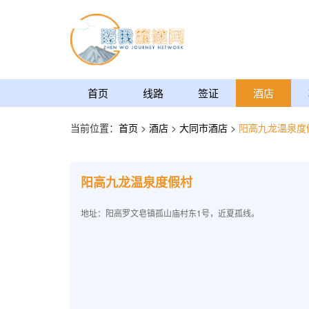
首页
线路
签证
酒店
当前位置：
首页
>
酒店
>
大同市酒店
>
阳高九龙温泉度
阳高九龙温泉度假村
地址：阳高罗文皂镇孤山庙村东1号，近夏孤线。