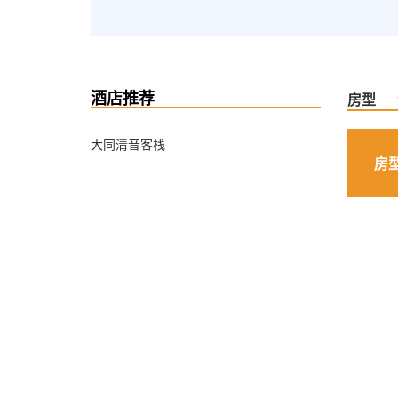
酒店推荐
房型
大同清音客栈
房