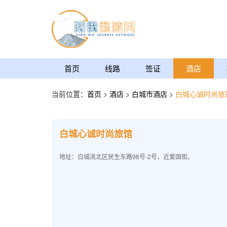
首页
线路
签证
酒店
当前位置：
首页
>
酒店
>
白城市酒店
>
白城心诚时尚旅
白城心诚时尚旅馆
地址：白城洮北区民生东路98号-2号，近爱国街。