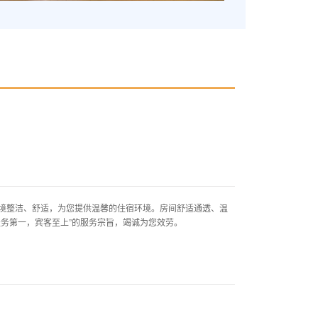
整洁、舒适，为您提供温馨的住宿环境。房间舒适通透、温
务第一，宾客至上”的服务宗旨，竭诚为您效劳。