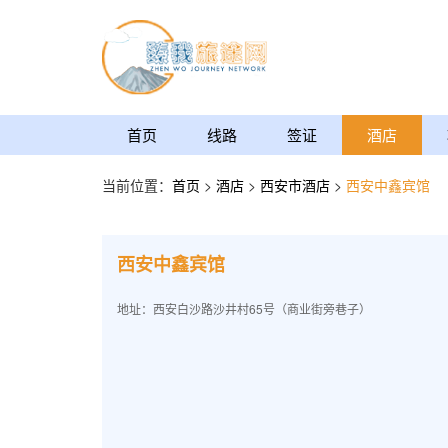
首页
线路
签证
酒店
当前位置：
首页
>
酒店
>
西安市酒店
>
西安中鑫宾馆
西安中鑫宾馆
地址：西安白沙路沙井村65号（商业街旁巷子）