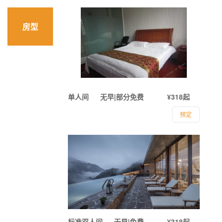
房型
单人间
无早|部分免费
¥318起
预定
标准双人间
无早|免费
¥318起