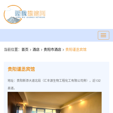
Toggl
navig
当前位置：
首页
>
酒店
>
贵阳市酒店
>
贵阳谨丞宾馆
贵阳谨丞宾馆
地址：贵阳新添大道北段（汇丰源生物工程化工有限公司旁），近132
县道。