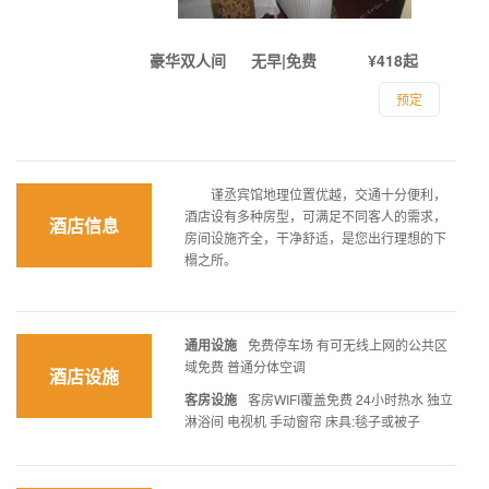
豪华双人间
无早|免费
¥418起
预定
谨丞宾馆地理位置优越，交通十分便利，
酒店设有多种房型，可满足不同客人的需求，
酒店信息
房间设施齐全，干净舒适，是您出行理想的下
榻之所。
通用设施
免费停车场 有可无线上网的公共区
域免费 普通分体空调
酒店设施
客房设施
客房WIFI覆盖免费 24小时热水 独立
淋浴间 电视机 手动窗帘 床具:毯子或被子