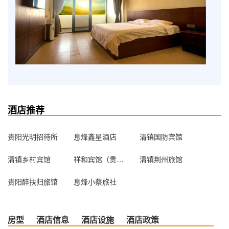
酒店推荐
贵阳光明招待所
息烽鑫星酒店
清镇国防宾馆
清镇乡村宾馆
祥和宾馆（贵阳白云店）
清镇荆州旅馆
贵阳醉扶归旅馆
息烽小蔡旅社
房型
酒店信息
酒店设施
酒店政策