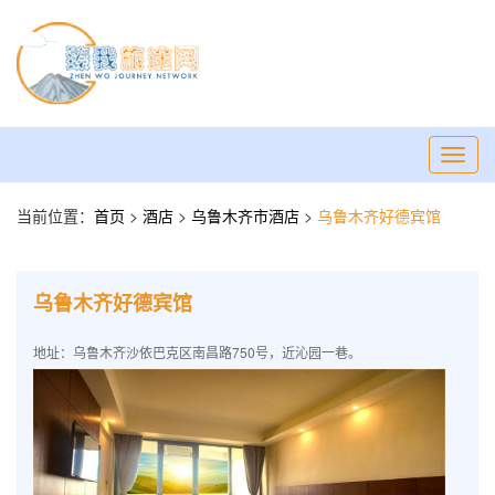
Toggl
navig
当前位置：
首页
>
酒店
>
乌鲁木齐市酒店
>
乌鲁木齐好德宾馆
乌鲁木齐好德宾馆
地址：乌鲁木齐沙依巴克区南昌路750号，近沁园一巷。