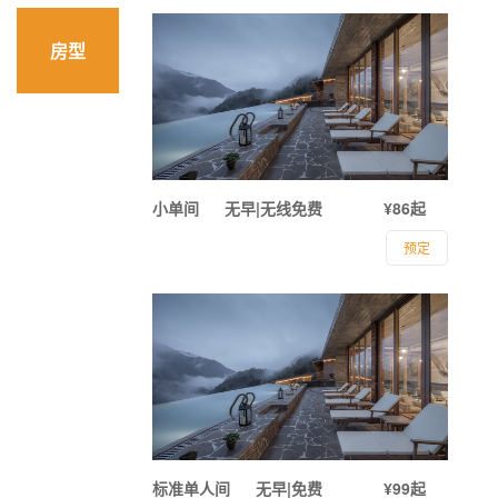
房型
小单间
无早|无线免费
¥86起
预定
标准单人间
无早|免费
¥99起