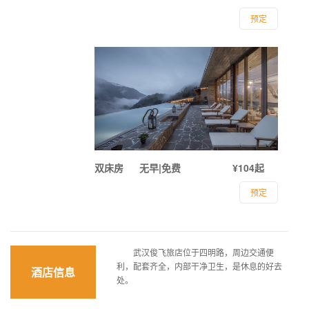
预定
双床房
无早|免费
¥104起
预定
武汉俊飞旅店位于四明路，周边交通便
利，配套齐全，内部干净卫生，是休息的好去
酒店信息
处。