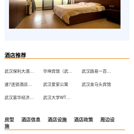
酒店推荐
武汉保利大酒店（原白玫瑰大酒店）
华坤宾馆（武汉竹叶山店）
武汉路易一百城市旅店
速7连锁酒店（钟家村归元寺店）（原汉阳火车站店）
武汉爱家公寓
武汉金马头宾馆
武汉富华经济宾馆
武汉大学WTO学院专家接待中心
房型
酒店信息
酒店设施
酒店政策
周边设
施