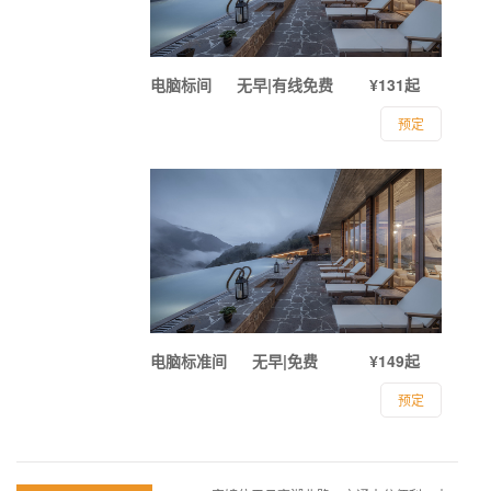
电脑标间
无早|有线免费
¥131起
预定
电脑标准间
无早|免费
¥149起
预定