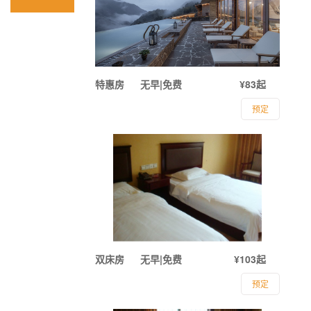
特惠房
无早|免费
¥83起
预定
双床房
无早|免费
¥103起
预定