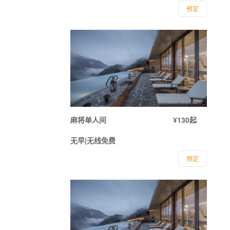
预定
麻将单人间
¥130起
无早|无线免费
预定