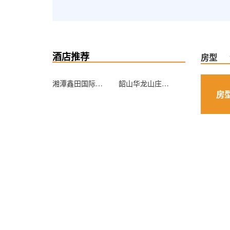
酒店推荐
房型
湘潭鑫田国际大酒店
韶山华龙山庄酒店
房