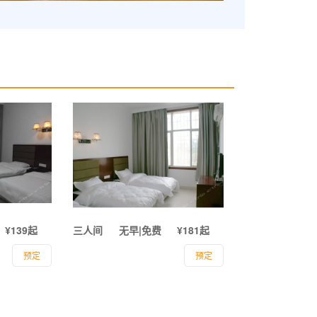
¥139起
三人间
无早|免费
¥181起
预定
预定