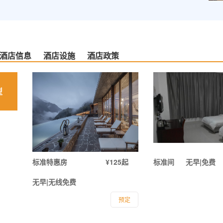
酒店信息
酒店设施
酒店政策
型
标准特惠房
¥125起
标准间
无早|免费
无早|无线免费
预定