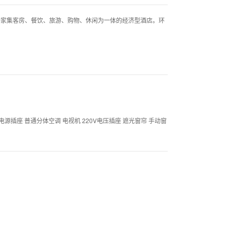
家集客房、餐饮、旅游、购物、休闲为一体的经济型酒店。环
格电源插座 普通分体空调 电视机 220V电压插座 遮光窗帘 手动窗