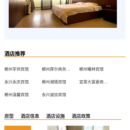
酒店推荐
郴州军供宾馆
郴州厚尔商务酒店
郴州曦林宾馆
永兴永庆宾馆
郴州湘情宾馆
宜章大富豪商务酒店
郴州温馨宾馆
永兴诚信宾馆
房型
酒店信息
酒店设施
酒店政策