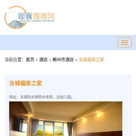
Toggl
navig
当前位置：
首页
>
酒店
>
郴州市酒店
>
汝城福泉之家
汝城福泉之家
地址：汝城热水镇热水老街，近幼儿园。