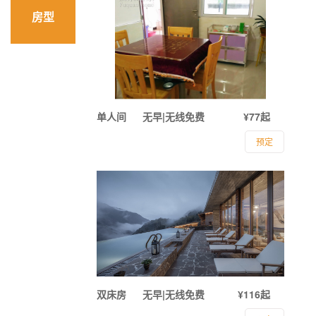
房型
单人间
无早|无线免费
¥77起
预定
双床房
无早|无线免费
¥116起