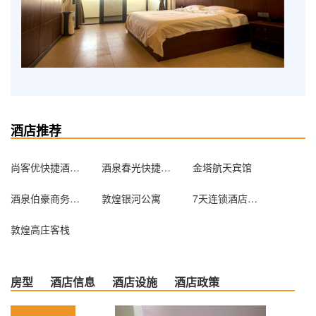
酒店推荐
尚客优快捷酒店（敦煌天河湾店）
酒泉春光快捷宾馆
金塔航天宾馆
酒泉伯豪商务宾馆
敦煌银河公寓
7天连锁酒店（敦煌夜市店）
敦煌高庄客栈
房型
酒店信息
酒店设施
酒店政策