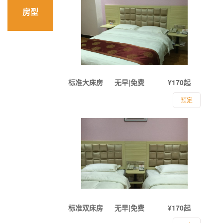
房型
标准大床房
无早|免费
¥170起
预定
标准双床房
无早|免费
¥170起