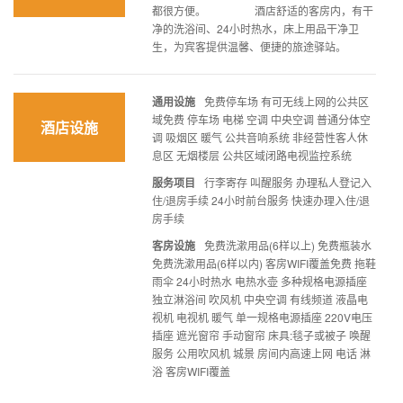
都很方便。 酒店舒适的客房内，有干
净的洗浴间、24小时热水，床上用品干净卫
生，为宾客提供温馨、便捷的旅途驿站。
通用设施
免费停车场 有可无线上网的公共区
域免费 停车场 电梯 空调 中央空调 普通分体空
酒店设施
调 吸烟区 暖气 公共音响系统 非经营性客人休
息区 无烟楼层 公共区域闭路电视监控系统
服务项目
行李寄存 叫醒服务 办理私人登记入
住/退房手续 24小时前台服务 快速办理入住/退
房手续
客房设施
免费洗漱用品(6样以上) 免费瓶装水
免费洗漱用品(6样以内) 客房WIFI覆盖免费 拖鞋
雨伞 24小时热水 电热水壶 多种规格电源插座
独立淋浴间 吹风机 中央空调 有线频道 液晶电
视机 电视机 暖气 单一规格电源插座 220V电压
插座 遮光窗帘 手动窗帘 床具:毯子或被子 唤醒
服务 公用吹风机 城景 房间内高速上网 电话 淋
浴 客房WIFI覆盖