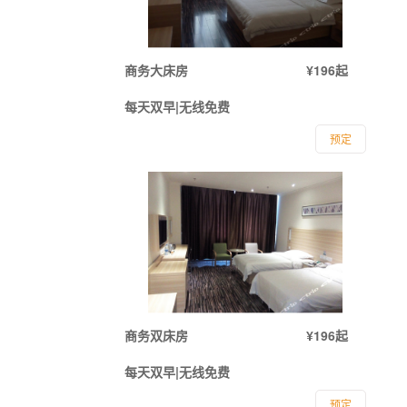
商务大床房
¥196起
每天双早|无线免费
预定
商务双床房
¥196起
每天双早|无线免费
预定