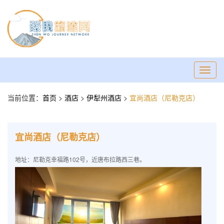
Toggl
navig
当前位置：
首页
>
酒店
>
伊犁州酒店
>
宜尚酒店（尼勒克店）
宜尚酒店（尼勒克店）
地址：尼勒克幸福路102号，近唐布拉路西三巷。