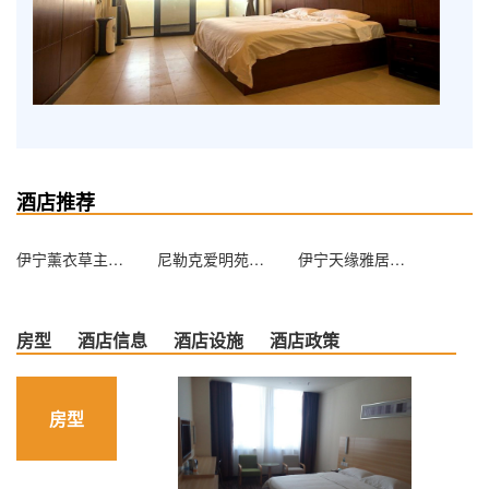
酒店推荐
伊宁薰衣草主题酒店
尼勒克爱明苑宾馆
伊宁天缘雅居酒店
房型
酒店信息
酒店设施
酒店政策
房型