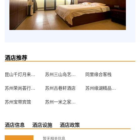
酒店推荐
昆山千灯月来宾馆
苏州三山岛艺宿家民宿
同里缘合客栈
苏州荣尚荟行政公寓
苏州古巷轩酒店
苏州缘湖精品酒店
苏州宝带宾馆
苏州一米之家求职公寓
酒店信息
酒店设施
酒店政策
暂无相关信息