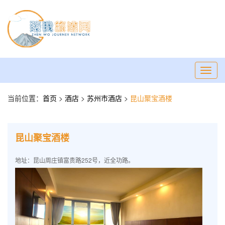
Toggl
navig
当前位置：
首页
>
酒店
>
苏州市酒店
>
昆山聚宝酒楼
昆山聚宝酒楼
地址：昆山周庄镇富贵路252号，近全功路。