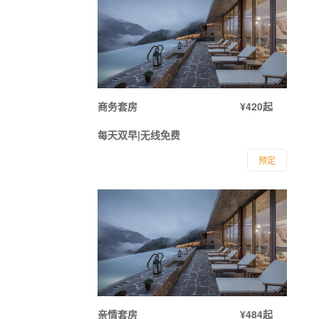
商务套房
¥420起
每天双早|无线免费
预定
亲情套房
¥484起