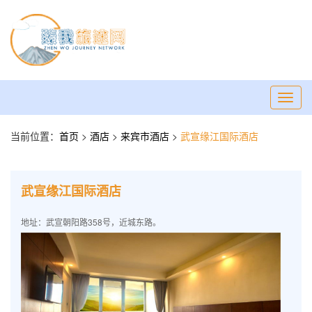
Toggl
navig
当前位置：
首页
>
酒店
>
来宾市酒店
>
武宣缘江国际酒店
武宣缘江国际酒店
地址：武宣朝阳路358号，近城东路。