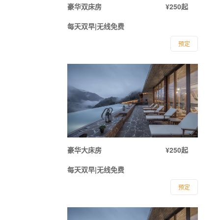
豪华双床房
¥250起
每天双早|无线免费
预定
豪华大床房
¥250起
每天双早|无线免费
预定