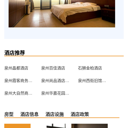
酒店推荐
泉州晶都酒店
泉州百佳酒店
石狮金柏酒店
泉州霞客商务酒店
泉州尚品酒店公寓
泉州西街旧馆驿青年客栈
泉州大自然商务酒店
泉州华嘉花园酒店
房型
酒店信息
酒店设施
酒店政策