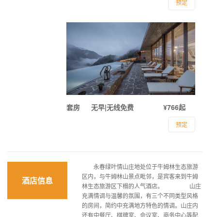
预定
套房
无早|无线免费
¥766起
预定
永春绿叶情山庄地处位于牛姆林生态旅游
区内，与牛姆林山景点毗邻，是宾客来到牛姆
酒店信息
林生态旅游区下榻的人气酒店。 山庄
充满情调与温馨的氛围，有三个不同类型风格
的房间，简约中充满地方特色的情调。山庄内
还有中餐厅、棋牌室、会议室、商务中心等配