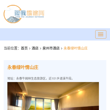
Toggl
navig
当前位置：
首页
>
酒店
>
泉州市酒店
>
永春绿叶情山庄
永春绿叶情山庄
地址：永春牛姆林生态旅游区，近101乡道溪牛段。