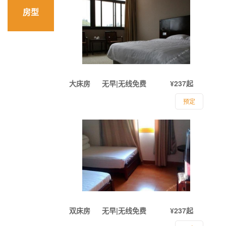
房型
大床房
无早|无线免费
¥237起
预定
双床房
无早|无线免费
¥237起