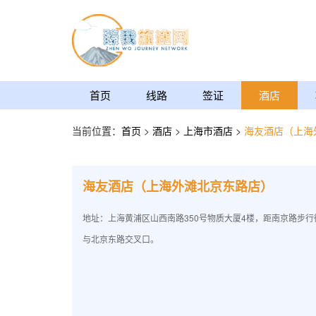
首页
线路
签证
酒店
当前位置：
首页
>
酒店
>
上海市酒店
>
海友酒店（上海
海友酒店（上海外滩北京东路店）
地址：上海黄浦区山西南路350号物质大厦4楼，距南京路步行街
与北京东路交叉口。