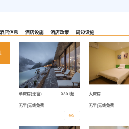
酒店信息
酒店设施
酒店政策
周边设施
型
单床房(无窗)
¥301起
大床房
无早|无线免费
无早|无线免费
预定