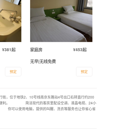
¥381起
家庭房
¥453起
无早|无线免费
预定
预定
，位于地铁2、10号线南京东路站4号出口右转直行约200
出行便利。 简洁现代的客房里配设空调、液晶电视、24小
 你可以使用电脑，提供的叫醒、洗衣等服务也让你省心省