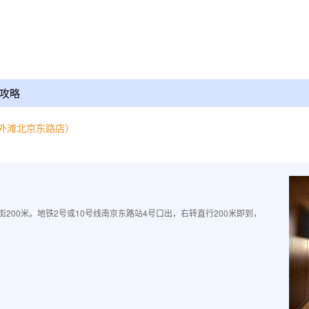
攻略
外滩北京东路店）
200米。地铁2号或10号线南京东路站4号口出，右转直行200米即到，