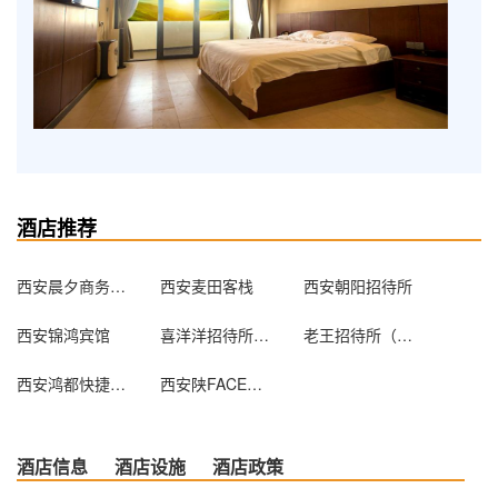
酒店推荐
西安晨夕商务宾馆
西安麦田客栈
西安朝阳招待所
西安锦鸿宾馆
喜洋洋招待所（西安枣园村店）
老王招待所（西安滦镇店）
西安鸿都快捷酒店
西安陕FACE青年旅舍（钟楼店）
酒店信息
酒店设施
酒店政策