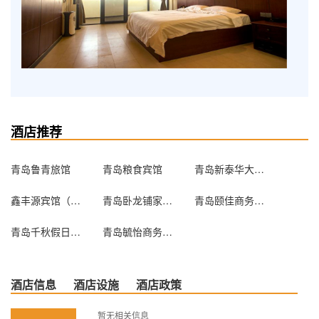
酒店推荐
青岛鲁青旅馆
青岛粮食宾馆
青岛新泰华大酒店
鑫丰源宾馆（青岛范县路店）
青岛卧龙铺家庭宾馆
青岛颐佳商务酒店
青岛千秋假日大酒店
青岛毓怡商务宾馆
酒店信息
酒店设施
酒店政策
暂无相关信息