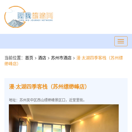
Toggl
navig
当前位置：
首页
>
酒店
>
苏州市酒店
>
漫·太湖四季客栈（苏州缥
缈峰店）
漫·太湖四季客栈（苏州缥缈峰店）
地址：苏州吴中区西山缥缈峰景区口，近堂里街。