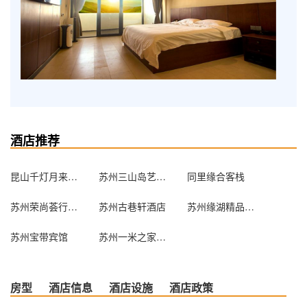
酒店推荐
昆山千灯月来宾馆
苏州三山岛艺宿家民宿
同里缘合客栈
苏州荣尚荟行政公寓
苏州古巷轩酒店
苏州缘湖精品酒店
苏州宝带宾馆
苏州一米之家求职公寓
房型
酒店信息
酒店设施
酒店政策