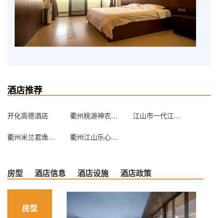
酒店推荐
开化高德酒店
衢州桃源神农山庄
江山市一代江山商务酒店
衢州米兰君逸酒店
衢州江山乐心小宾馆
房型
酒店信息
酒店设施
酒店政策
房型