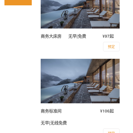
商务大床房
无早|免费
¥97起
预定
商务标准间
¥106起
无早|无线免费