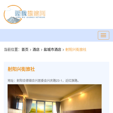
Toggl
navig
当前位置：
首页
>
酒店
>
盐城市酒店
>
射阳兴街旅社
射阳兴街旅社
地址：射阳合德镇合兴居委会兴庆路23-1，近红旗路。