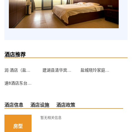
酒店推荐
润·酒店（盐城南环路店）
建湖县清华宾馆(东区)
盐城晓玲家庭招待所
速8酒店东台海陵南路店
酒店信息
酒店设施
酒店政策
暂无相关信息
房型