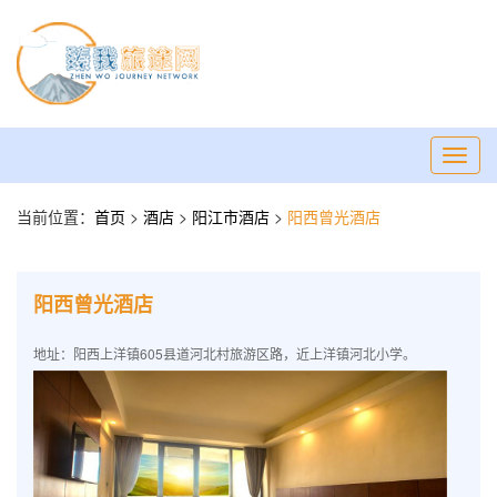
Toggl
navig
当前位置：
首页
>
酒店
>
阳江市酒店
>
阳西曾光酒店
阳西曾光酒店
地址：阳西上洋镇605县道河北村旅游区路，近上洋镇河北小学。