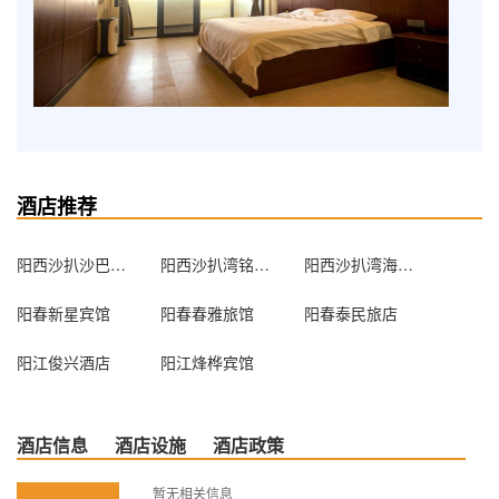
酒店推荐
阳西沙扒沙巴岛海湾酒店
阳西沙扒湾铭居假日酒店
阳西沙扒湾海悦假日酒店
阳春新星宾馆
阳春春雅旅馆
阳春泰民旅店
阳江俊兴酒店
阳江烽桦宾馆
酒店信息
酒店设施
酒店政策
暂无相关信息