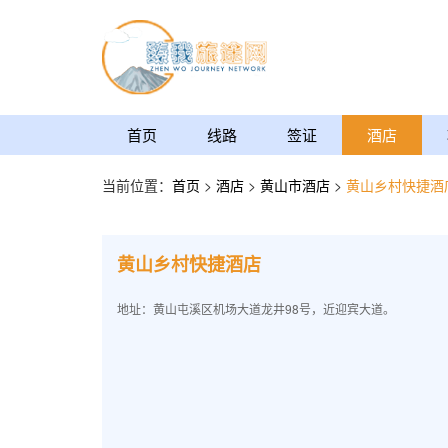
首页
线路
签证
酒店
当前位置：
首页
>
酒店
>
黄山市酒店
>
黄山乡村快捷酒
黄山乡村快捷酒店
地址：黄山屯溪区机场大道龙井98号，近迎宾大道。