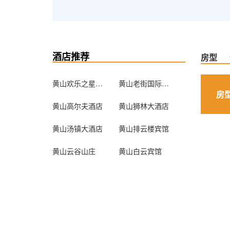
酒店推荐
房型
黄山欢乐之星经济连锁酒店
黄山老街国际青年旅舍
房
黄山高尔夫酒店
黄山狮林大酒店
黄山汤镇大酒店
黄山排云楼宾馆
黄山云谷山庄
黄山白云宾馆