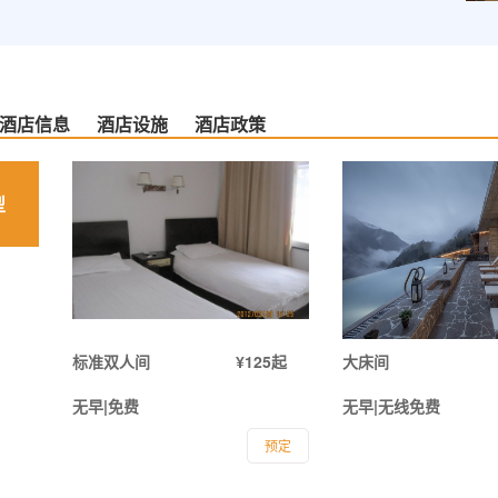
酒店信息
酒店设施
酒店政策
型
标准双人间
¥125起
大床间
无早|免费
无早|无线免费
预定