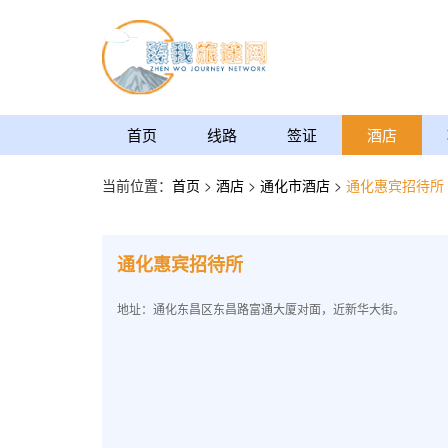
首页
线路
签证
酒店
当前位置：
首页
>
酒店
>
通化市酒店
>
通化惠宾招待所
通化惠宾招待所
地址：通化东昌区东昌路富通大厦对面，近新华大街。