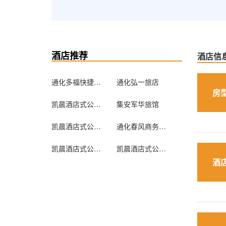
酒店推荐
酒店信
通化多福快捷宾馆
通化弘一旅店
房
凯晨酒店式公寓(通化新站步行街1店)
集安军华旅馆
凯晨酒店式公寓(通化华翔佳苑1店)
通化春风商务宾馆
凯晨酒店式公寓(通化锦绣家园1店)
凯晨酒店式公寓(通化锦绣家园4店)
酒