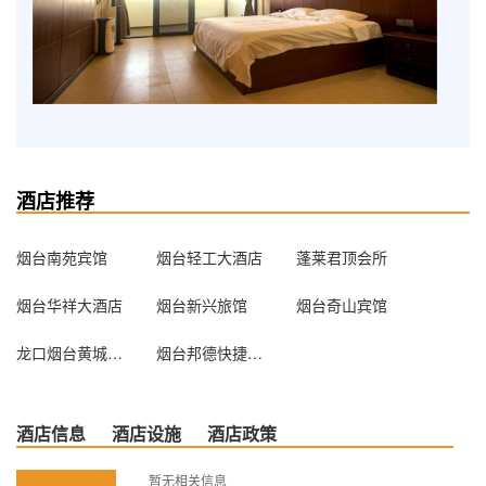
酒店推荐
烟台南苑宾馆
烟台轻工大酒店
蓬莱君顶会所
烟台华祥大酒店
烟台新兴旅馆
烟台奇山宾馆
龙口烟台黄城健康旅馆
烟台邦德快捷酒店
酒店信息
酒店设施
酒店政策
暂无相关信息