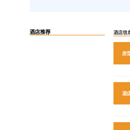
酒店推荐
酒店信
房
酒