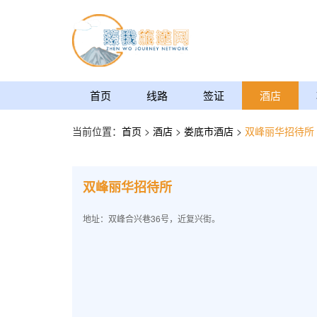
首页
线路
签证
酒店
当前位置：
首页
>
酒店
>
娄底市酒店
>
双峰丽华招待所
双峰丽华招待所
地址：双峰合兴巷36号，近复兴街。