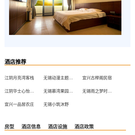
酒店推荐
江阴月亮湾客栈
无锡动漫主题青年旅舍
宜兴古榉阁民宿
江阴华士心怡快捷酒店
无锡慕湾果园湖景蒙古包
无锡雨之梦时尚宾馆
宜兴一品居农庄
无锡小筑沐野
房型
酒店信息
酒店设施
酒店政策