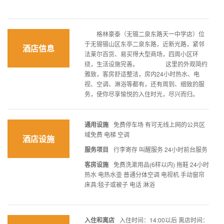
格林豪泰（无锡二泉东路天一中学店）位
于无锡锡山区东亭二泉东路，近新光路，紧邻
酒店信息
法莱尔百货、易买得大型商场，四周小区环
绕，生活设施完善。 这里的外观简约
雅致，客房舒适整洁，房内24小时热水、电
视、空调、淋浴等都有，还有周到、细致的服
务，使你尽享愉悦的入住时光，尽兴而归。
通用设施
免费停车场 有可无线上网的公共区
域免费 电梯 空调
酒店设施
服务项目
行李寄存 叫醒服务 24小时前台服务
客房设施
免费洗漱用品(6样以内) 拖鞋 24小时
热水 电热水壶 普通分体空调 电视机 手动窗帘
床具:毯子或被子 电话 淋浴
入住和离店
入住时间：14:00以后 离店时间：