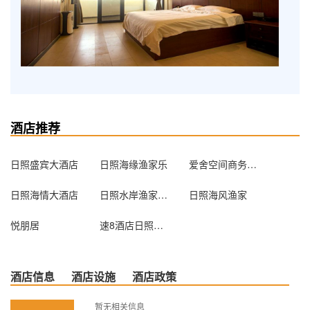
酒店推荐
日照盛宾大酒店
日照海缘渔家乐
爱舍空间商务酒店日照火车站店
日照海情大酒店
日照水岸渔家宾馆
日照海风渔家
悦朋居
速8酒店日照海曲中路店
酒店信息
酒店设施
酒店政策
暂无相关信息