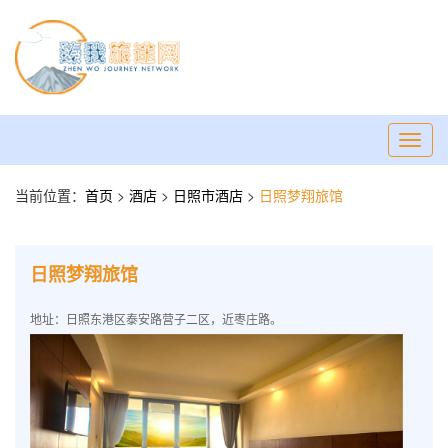
Toggl
navig
当前位置：
首页
>
酒店
>
日照市酒店
>
日照梦翔旅馆
日照梦翔旅馆
地址：日照东港区泰安路营子二区，近枣庄路。