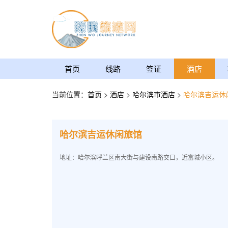
首页
线路
签证
酒店
当前位置：
首页
>
酒店
>
哈尔滨市酒店
>
哈尔滨吉运休
哈尔滨吉运休闲旅馆
地址：哈尔滨呼兰区南大街与建设南路交口，近富城小区。