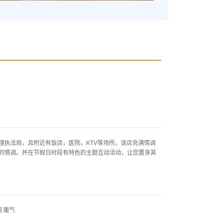
执法局，且附近有饭店，医院，KTV等场所。该店充满情调
的情调。并在节假日时段有特色的主题互动活动，让您置身其
 暖气