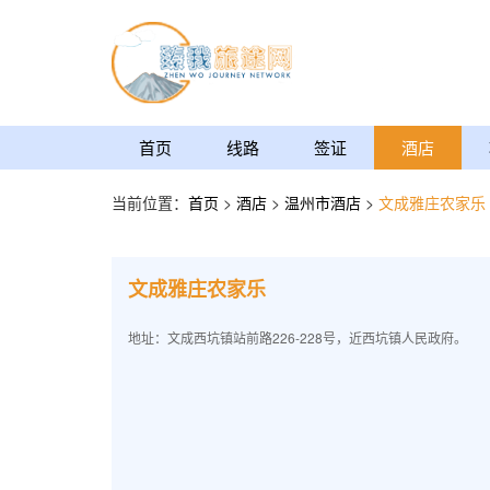
首页
线路
签证
酒店
当前位置：
首页
>
酒店
>
温州市酒店
>
文成雅庄农家乐
文成雅庄农家乐
地址：文成西坑镇站前路226-228号，近西坑镇人民政府。