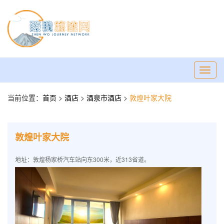
Toggl
navig
当前位置：
首页
>
酒店
>
酒泉市酒店
>
敦煌叶家大院
敦煌叶家大院
地址：敦煌杨家桥汽车站向东300米，近313省道。