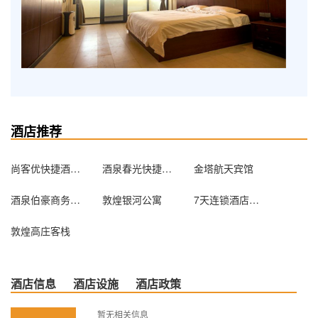
酒店推荐
尚客优快捷酒店（敦煌天河湾店）
酒泉春光快捷宾馆
金塔航天宾馆
酒泉伯豪商务宾馆
敦煌银河公寓
7天连锁酒店（敦煌夜市店）
敦煌高庄客栈
酒店信息
酒店设施
酒店政策
暂无相关信息