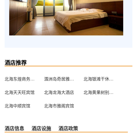
酒店推荐
北海东煌商务酒店
涠洲岛奇居雅阁游多多客栈（原齐居雅阁）
北海银滩干休所公寓
北海天天旺宾馆
北海龙海大酒店
北海黄果树别墅酒店
北海中顺宾馆
北海市雅阁宾馆
酒店信息
酒店设施
酒店政策