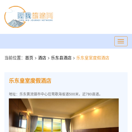
Toggl
navig
当前位置：
首页
>
酒店
>
乐东县酒店
>
乐东皇室度假酒店
乐东皇室度假酒店
地址：乐东黄流镇市中心往莺歌海省道500米，近780县道。