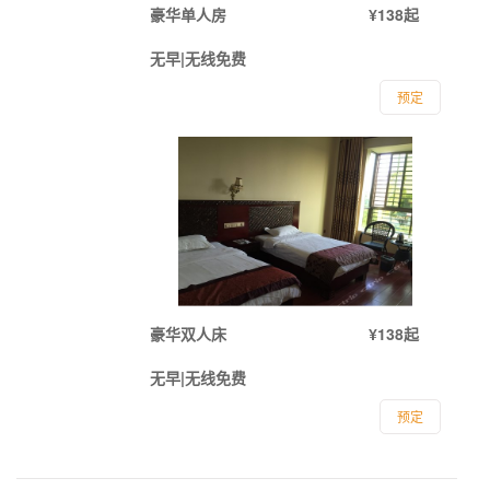
豪华单人房
¥138起
无早|无线免费
预定
豪华双人床
¥138起
无早|无线免费
预定