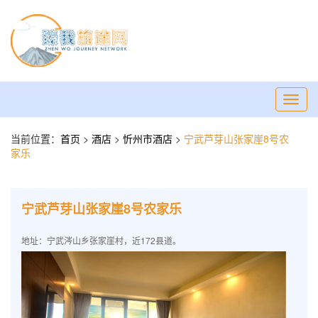
Toggl
navig
当前位置：
首页
>
酒店
>
忻州市酒店
>
宁武芦芽山张家崖8号农
家乐
宁武芦芽山张家崖8号农家乐
地址：宁武涔山乡张家崖村，近172县道。