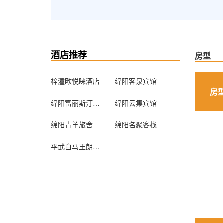
酒店推荐
房型
梓潼欧悦睐酒店
绵阳客泉宾馆
房
绵阳富丽斯汀酒店
绵阳云集宾馆
绵阳青羊旅舍
绵阳名聚客栈
平武白马王朗景区生态酒店