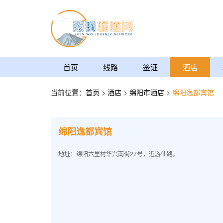
首页
线路
签证
酒店
当前位置：
首页
>
酒店
>
绵阳市酒店
>
绵阳逸都宾馆
绵阳逸都宾馆
地址：绵阳六里村华兴南街27号，近游仙路。