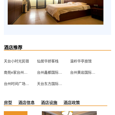
酒店推荐
天台小时光民宿
仙居华娇客栈
温岭华亭旅馆
南苑e家台州路桥店
台州鑫都国际大酒店
台州黄岩国际大酒店
台州时间广场酒店
天台东方国际大酒店
房型
酒店信息
酒店设施
酒店政策