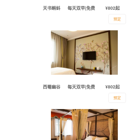
天书蝌蚪
每天双早|免费
¥802起
预定
西罨幽谷
每天双早|免费
¥802起
预定