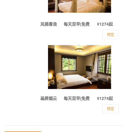
风摇春浪
每天双早|免费
¥1274起
预定
画屏烟云
每天双早|免费
¥1274起
预定